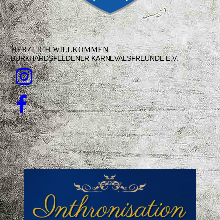
HERZLICH WILLKOMMEN
BURKHARDSFELDENER KARNEVALSFREUNDE E.V.